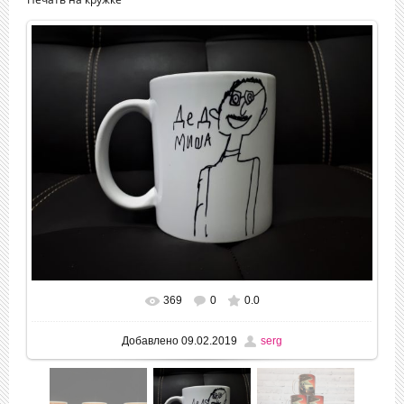
369
0
0.0
Добавлено
09.02.2019
serg