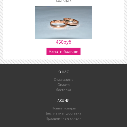
кольцах
450руб
Узнать больше
О НАС
О магазине
Оплата
Доставка
АКЦИИ
Новые товары
Бесплатная доставка
Праздничные скидки