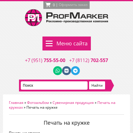
|
Оформить заказ
0
Меню сайта
+7 (951)
755-55-00
+7 (8112)
702-557
Главная
»
Фотоальбом
»
Сувенирная продукция
»
Печать на
кружках
» Печать на кружке
Печать на кружке
Печать на кружке