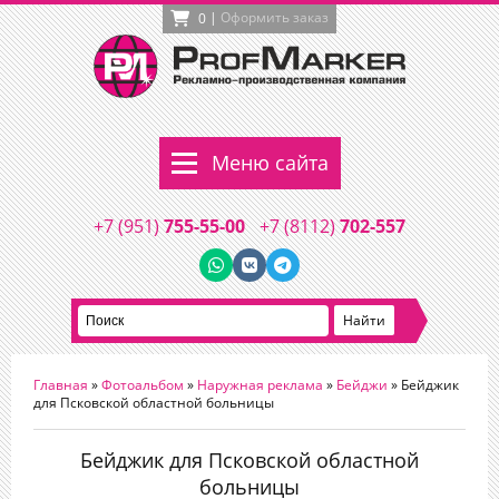
|
Оформить заказ
0
Меню сайта
+7 (951)
755-55-00
+7 (8112)
702-557
Главная
»
Фотоальбом
»
Наружная реклама
»
Бейджи
» Бейджик
для Псковской областной больницы
Бейджик для Псковской областной
больницы