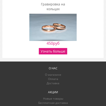
Гравировка на
кольцах
450руб
Узнать больше
О НАС
О магазине
Оплата
Доставка
АКЦИИ
Новые товары
Бесплатная доставка