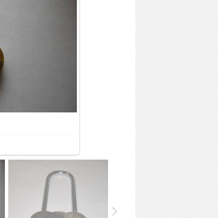
51.5Kb