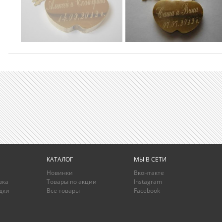
КАТАЛОГ
МЫ В СЕТИ
Новинки
Вконтакте
вка
Товары по акции
Instagram
дки
Все товары
Facebook