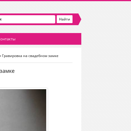
онтакты
» Гравировка на свадебном замке
 замке