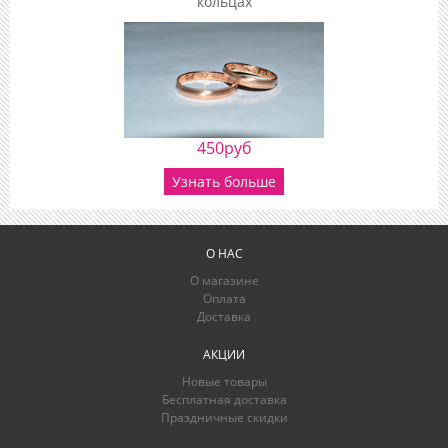
кольцах
450руб
Узнать больше
О НАС
О магазине
Оплата
Доставка
АКЦИИ
Новые товары
Бесплатная доставка
Праздничные скидки