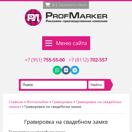
|
Оформить заказ
0
Меню сайта
+7 (951)
755-55-00
+7 (8112)
702-557
Главная
»
Фотоальбом
»
Гравировка
»
Гравировка на свадебных
замках
» Гравировка на свадебном замке
Гравировка на свадебном замке
Гравировка на свадебном замке