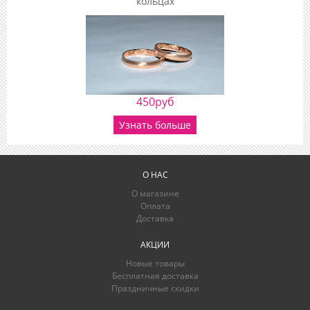
кольцах
450руб
Узнать больше
О НАС
О магазине
Оплата
Доставка
АКЦИИ
Новые товары
Бесплатная доставка
Праздничные скидки