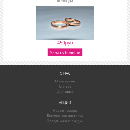
кольцах
450руб
Узнать больше
О НАС
О магазине
Оплата
Доставка
АКЦИИ
Новые товары
Бесплатная доставка
Праздничные скидки