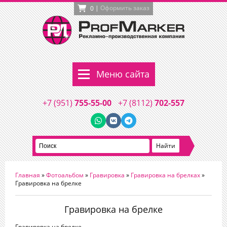
|
Оформить заказ
0
Меню сайта
+7 (951)
755-55-00
+7 (8112)
702-557
Главная
»
Фотоальбом
»
Гравировка
»
Гравировка на брелках
»
Гравировка на брелке
Гравировка на брелке
Гравировка на брелке