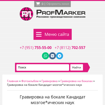
|
Оформить заказ
0
Меню сайта
+7 (951)
755-55-00
+7 (8112)
702-557
Главная
»
Фотоальбом
»
Гравировка
»
Гравировка на бокалах
»
Гравировка на бокале Кандидат мозгое*ических наук
Гравировка на бокале Кандидат
мозгое*ических наук