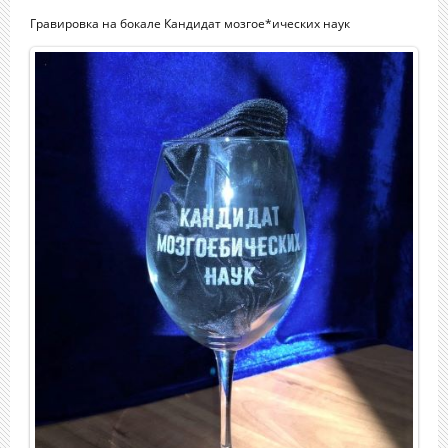
Гравировка на бокале Кандидат мозгое*ических наук