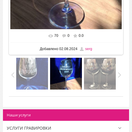
70
0
0.0
Добавлено
02.08.2024
serg
Наши услуги
УСЛУГИ ГРАВИРОВКИ