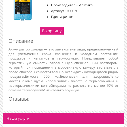
Производитель
:
Арктика
Артикул
:
200030
Единица
:
шт.
В корзину
Описание
Аккумулятор холода — это заменитель льда, предназначенный
для увеличения срока хранения в холодном состоянии
продуктов и напитков в термосумках. Представляет собой
герметичную емкость, заполненную специальным раствором,
который при помещении в морозильную камеру застывает, а
после способен самостоятельно охлаждать находящиеся рядом
продукты.Емкость 500 мл.Безопасен для здоровьяЛегко
моетсяРекомендуем использовать вместе с термосумками и
изотермическими контейнерами из расчета не менее 10% от
объема термосумкиМыть только вручную
Отзывы:
Наши услуги